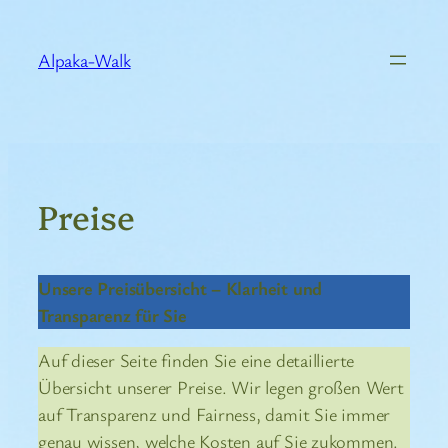
Zum
Inhalt
Alpaka-Walk
springen
Preise
Unsere Preisübersicht – Klarheit und
Transparenz für Sie
Auf dieser Seite finden Sie eine detaillierte
Übersicht unserer Preise. Wir legen großen Wert
auf Transparenz und Fairness, damit Sie immer
genau wissen, welche Kosten auf Sie zukommen.