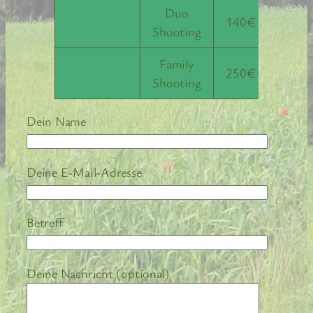
Duo
140€
Shooting
Family
250€
Shooting
Dein Name
Deine E-Mail-Adresse
Betreff
Deine Nachricht (optional)