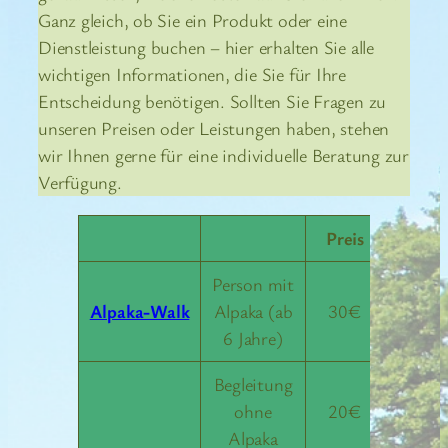
Ganz gleich, ob Sie ein Produkt oder eine
Dienstleistung buchen – hier erhalten Sie alle
wichtigen Informationen, die Sie für Ihre
Entscheidung benötigen. Sollten Sie Fragen zu
unseren Preisen oder Leistungen haben, stehen
wir Ihnen gerne für eine individuelle Beratung zur
Verfügung.
Preis
Person mit
Alpaka-Walk
Alpaka (ab
30€
6 Jahre)
Begleitung
ohne
20€
Alpaka